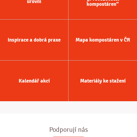
úrovni
kompostáren“
Inspirace a dobrá praxe
Mapa kompostáren v ČR
Kalendář akcí
Materiály ke stažení
Podporují nás