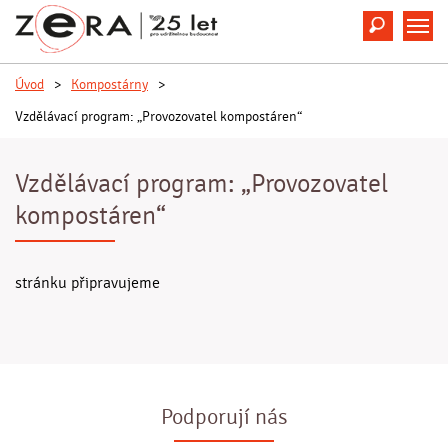
Hledat
M
Úvod
>
Kompostárny
>
Vzdělávací program: „Provozovatel kompostáren“
Vzdělávací program: „Provozovatel
kompostáren“
stránku připravujeme
Podporují nás