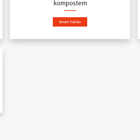
kompostem
Detail článku