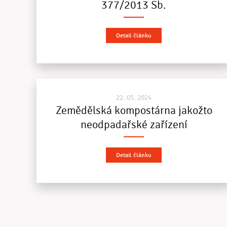
377/2013 Sb.
Detail článku
22. 05. 2024
Zemědělská kompostárna jakožto
neodpadařské zařízení
Detail článku