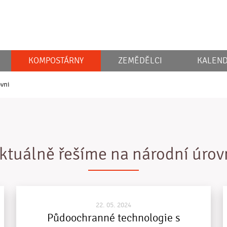
KOMPOSTÁRNY
ZEMĚDĚLCI
KALEND
ovni
ktuálně řešíme na národní úrov
22. 05. 2024
Půdoochranné technologie s