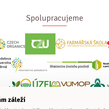
Spolupracujeme
m záleží