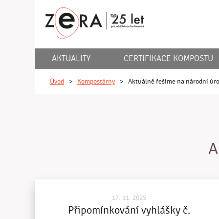
AKTUALITY
CERTIFIKACE KOMPOSTU
Úvod
>
Kompostárny
>
Aktuálně řešíme na národní úr
A
17. 11. 2025
Připomínkování vyhlášky č.