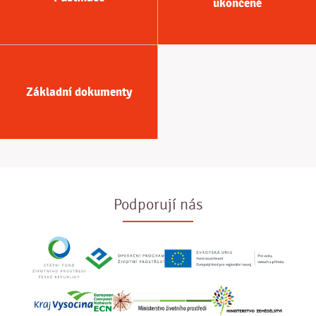
ukončené
Základní dokumenty
Podporují nás