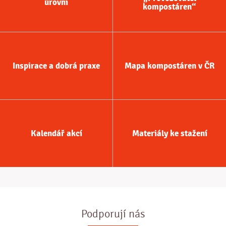
úrovni
kompostáren“
Inspirace a dobrá praxe
Mapa kompostáren v ČR
Kalendář akcí
Materiály ke stažení
Podporují nás