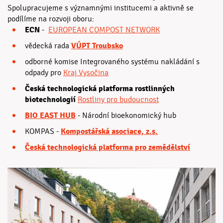
Spolupracujeme s významnými institucemi a aktivně se
podílíme na rozvoji oboru:
ECN
-
EUROPEAN COMPOST NETWORK
VÚPT Troubsko
vědecká rada
odborné komise Integrovaného systému nakládání s
odpady pro
Kraj Vysočina
Česká technologická platforma rostlinných
biotechnologií
Rostliny pro budoucnost
BIO EAST HUB
- Národní bioekonomický hub
Kompostářská asociace, z.s.
KOMPAS -
Česká technologická platforma pro zemědělství