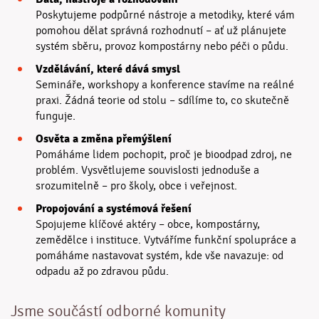
Poskytujeme podpůrné nástroje a metodiky, které vám
pomohou dělat správná rozhodnutí – ať už plánujete
systém sběru, provoz kompostárny nebo péči o půdu.
Vzdělávání, které dává smysl
Semináře, workshopy a konference stavíme na reálné
praxi. Žádná teorie od stolu – sdílíme to, co skutečně
funguje.
Osvěta a změna přemýšlení
Pomáháme lidem pochopit, proč je bioodpad zdroj, ne
problém. Vysvětlujeme souvislosti jednoduše a
srozumitelně – pro školy, obce i veřejnost.
Propojování a systémová řešení
Spojujeme klíčové aktéry – obce, kompostárny,
zemědělce i instituce. Vytváříme funkční spolupráce a
pomáháme nastavovat systém, kde vše navazuje: od
odpadu až po zdravou půdu.
Jsme součástí odborné komunity