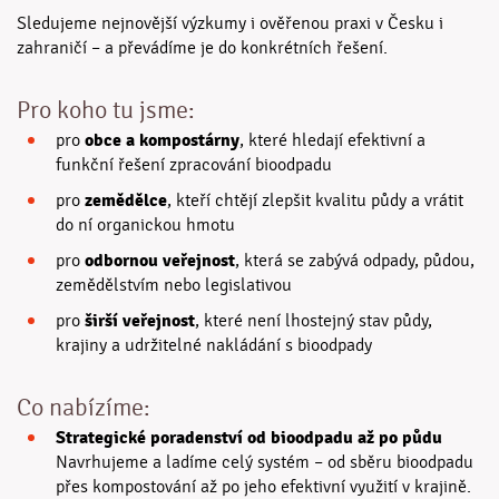
Sledujeme nejnovější výzkumy i ověřenou praxi v Česku i
zahraničí – a převádíme je do konkrétních řešení.
Pro koho tu jsme:
obce a kompostárny
pro
, které hledají efektivní a
funkční řešení zpracování bioodpadu
zemědělce
pro
, kteří chtějí zlepšit kvalitu půdy a vrátit
do ní organickou hmotu
odbornou veřejnost
pro
, která se zabývá odpady, půdou,
zemědělstvím nebo legislativou
širší veřejnost
pro
, které není lhostejný stav půdy,
krajiny a udržitelné nakládání s bioodpady
Co nabízíme:
Strategické poradenství od bioodpadu až po půdu
Navrhujeme a ladíme celý systém – od sběru bioodpadu
přes kompostování až po jeho efektivní využití v krajině.