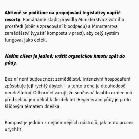
Aktivně se podílíme na propojování legislativy napříč
resorty
.
Pomáháme sladit pravidla Ministerstva životního
prostředí (sběr a zpracování bioodpadu) a Ministerstva
zemědělství (využití kompostu v praxi), aby celý systém
fungoval jako celek.
Naším cílem je jediné: vrátit organickou hmotu zpět do
půdy.
Bez ní není budoucnost zemědělství. Intenzivní hospodaření
způsobuje její rychlý úbytek – a tento trend je dlouhodobě
neudržitelný. Odborníci varují, že současná kvalita ornice má
před sebou jen několik desítek let. Regenerace půdy je proto
klíčovým tématem dneška.
Kompost je jedním z nejúčinnějších nástrojů, jak tento proces
urychlit.