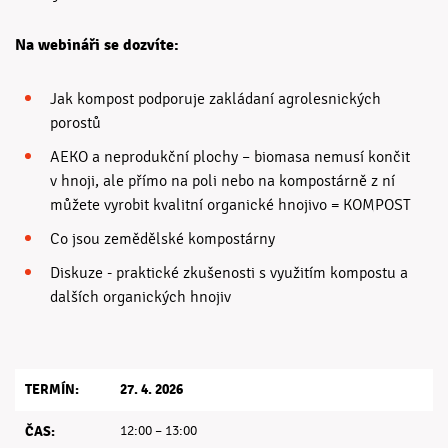
Na webináři se dozvíte:
Jak kompost podporuje zakládaní agrolesnických
porostů
AEKO a neprodukční plochy – biomasa nemusí končit
v hnoji, ale přímo na poli nebo na kompostárně z ní
můžete vyrobit kvalitní organické hnojivo = KOMPOST
Co jsou zemědělské kompostárny
Diskuze - praktické zkušenosti s využitím kompostu a
dalších organických hnojiv
TERMÍN:
27. 4. 2026
ČAS:
12:00 – 13:00