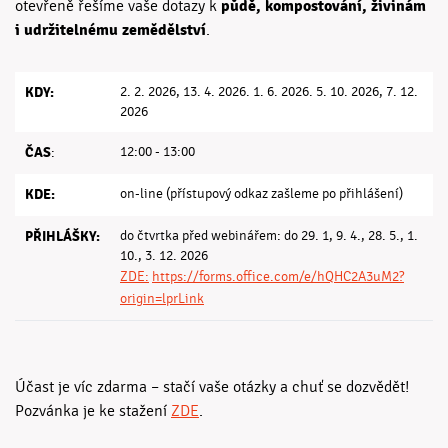
půdě, kompostování, živinám
otevřeně řešíme vaše dotazy k
i udržitelnému zemědělství
.
KDY:
2. 2. 2026, 13. 4. 2026. 1. 6. 2026. 5. 10. 2026, 7. 12.
2026
ČAS
12:00 - 13:00
:
KDE:
on-line (přístupový odkaz zašleme po přihlášení)
PŘIHLÁŠKY:
do čtvrtka před webinářem: do 29. 1, 9. 4., 28. 5., 1.
10., 3. 12. 2026
ZDE:
https://forms.office.com/e/hQHC2A3uM2?
origin=lprLink
Účast je víc zdarma – stačí vaše otázky a chuť se dozvědět!
Pozvánka je ke stažení
ZDE
.