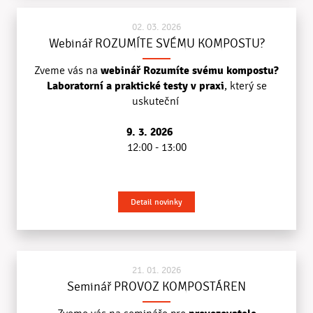
02. 03. 2026
Webinář ROZUMÍTE SVÉMU KOMPOSTU?
webinář Rozumíte svému kompostu?
Zveme vás na
Laboratorní a praktické testy v praxi
, který se
uskuteční
9. 3. 2026
12:00 - 13:00
Detail novinky
21. 01. 2026
Seminář PROVOZ KOMPOSTÁREN