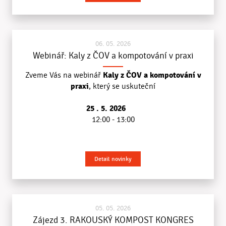
06. 05. 2026
Webinář: Kaly z ČOV a kompotování v praxi
Kaly z ČOV a kompotování v
Zveme Vás na webinář
praxi
, který se uskuteční
25 . 5. 2026
12:00 - 13:00
Detail novinky
05. 05. 2026
Zájezd 3. RAKOUSKÝ KOMPOST KONGRES