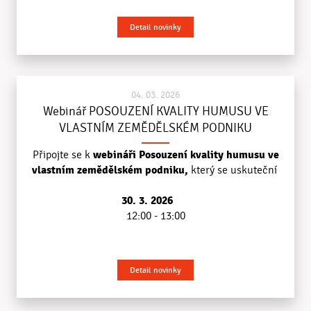
Detail novinky
04. 03. 2026
Webinář POSOUZENÍ KVALITY HUMUSU VE
VLASTNÍM ZEMĚDĚLSKÉM PODNIKU
webináři Posouzení kvality humusu ve
Připojte se k
vlastním zemědělském podniku,
který se uskuteční
30. 3. 2026
12:00 - 13:00
Detail novinky