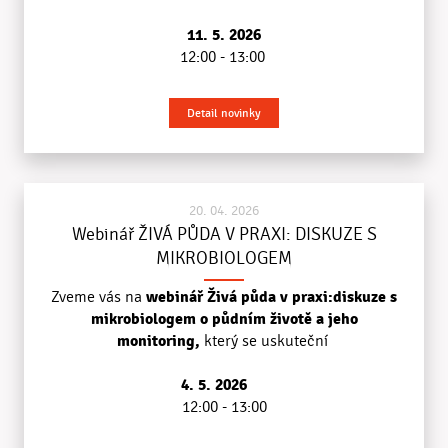
11. 5. 2026
12:00 - 13:00
Detail novinky
20. 04. 2026
Webinář ŽIVÁ PŮDA V PRAXI: DISKUZE S
MIKROBIOLOGEM
webinář Živá půda v praxi:diskuze s
Zveme vás na
mikrobiologem o půdním životě a jeho
monitoring,
který se uskuteční
4. 5. 2026
12:00 - 13:00