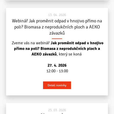
13. 04. 2026
Webinář Jak proměnit odpad v hnojivo přímo na
poli? Biomasa z neprodukčních ploch a AEKO
závazků
Jak proměnit odpad v hnojivo
Zveme vás na webinář
přímo na poli? Biomasa z neprodukčních ploch a
AEKO závazků
, který se koná
27. 4. 2026
12:00 - 13:00
Detail novinky
25. 03. 2026