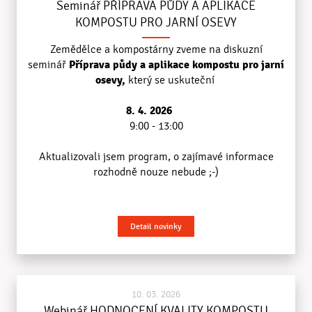
Seminář PŘÍPRAVA PŮDY A APLIKACE
KOMPOSTU PRO JARNÍ OSEVY
Zemědělce a kompostárny zveme na diskuzní
Příprava půdy a aplikace kompostu pro jarní
seminář
osevy,
který se uskuteční
8. 4. 2026
9:00 - 13:00
Aktualizovali jsem program, o zajímavé informace
rozhodně nouze nebude ;-)
Detail novinky
10. 03. 2026
Webinář HODNOCENÍ KVALITY KOMPOSTU