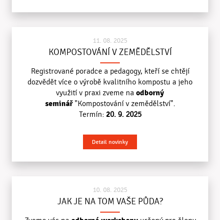
11. 08. 2025
KOMPOSTOVÁNÍ V ZEMĚDĚLSTVÍ
Registrované poradce a pedagogy, kteří se chtějí
dozvědět více o výrobě kvalitního kompostu a jeho
odborný
využití v praxi z
veme na
seminář
"Kompostování v zemědělství".
2
Termín:
0. 9. 2025
Detail novinky
10. 08. 2025
JAK JE NA TOM VAŠE PŮDA?