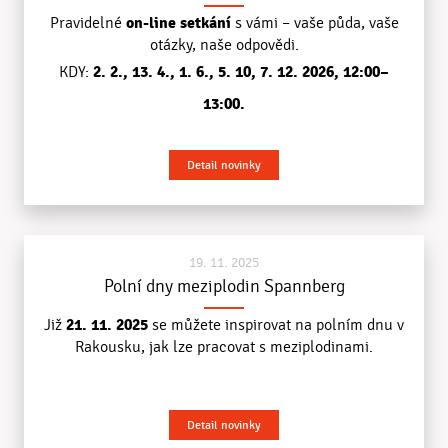
on-line setkání
Pravidelné
s vámi – vaše půda, vaše
otázky, naše odpovědi.
2. 2., 13. 4., 1. 6., 5. 10, 7. 12. 2026
, 12:00–
KDY:
13:00.
Detail novinky
19. 11. 2025
Polní dny meziplodin Spannberg
21. 11. 2025
Již
se můžete inspirovat na polním dnu v
Rakousku, jak lze pracovat s meziplodinami.
Detail novinky