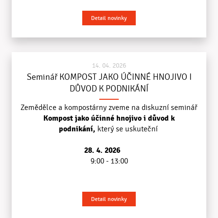
Detail novinky
14. 04. 2026
Seminář KOMPOST JAKO ÚČINNÉ HNOJIVO I
DŮVOD K PODNIKÁNÍ
Zemědělce a kompostárny zveme na diskuzní seminář
Kompost jako účinné hnojivo i důvod k
podnikání
,
který se uskuteční
28. 4. 2026
9:00 - 13:00
Detail novinky