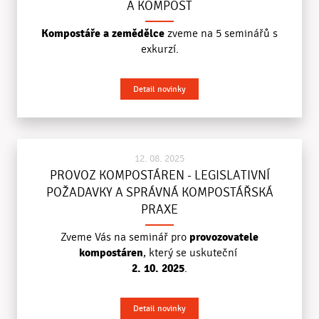
A KOMPOST
Kompostáře a zemědělce
zveme na 5 seminářů s
exkurzí.
Detail novinky
12. 08. 2025
PROVOZ KOMPOSTÁREN - LEGISLATIVNÍ
POŽADAVKY A SPRÁVNÁ KOMPOSTÁŘSKÁ
PRAXE
provozovatele
Zveme Vás na seminář pro
kompostáren
, který se uskuteční
2. 10. 2025
.
Detail novinky