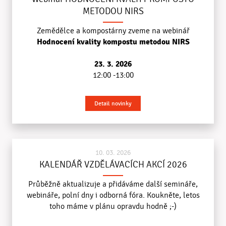
METODOU NIRS
Zemědělce a kompostárny zveme na webinář
Hodnocení kvality kompostu metodou NIRS
23. 3. 2026
12:00 -13:00
Detail novinky
10. 03. 2026
KALENDÁŘ VZDĚLÁVACÍCH AKCÍ 2026
Průběžně aktualizuje a přidáváme další semináře,
webináře, polní dny i odborná fóra. Koukněte, letos
toho máme v plánu opravdu hodně ;-)