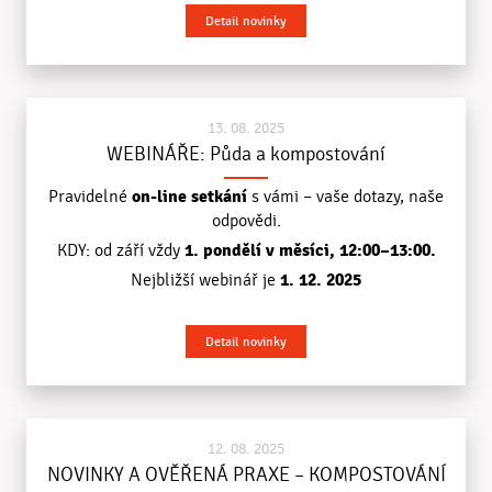
Detail novinky
13. 08. 2025
WEBINÁŘE: Půda a kompostování
on-line setkání
Pravidelné
s vámi – vaše dotazy, naše
odpovědi.
1. pondělí v měsíci, 12:00–13:00.
KDY: od září
vždy
1. 12. 2025
Nejbližší webinář je
Detail novinky
12. 08. 2025
NOVINKY A OVĚŘENÁ PRAXE – KOMPOSTOVÁNÍ