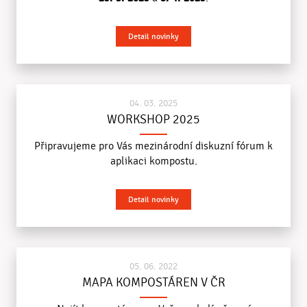
Detail novinky
04. 03. 2025
WORKSHOP 2025
Připravujeme pro Vás mezinárodní diskuzní fórum k
aplikaci kompostu.
Detail novinky
05. 06. 2022
MAPA KOMPOSTÁREN V ČR