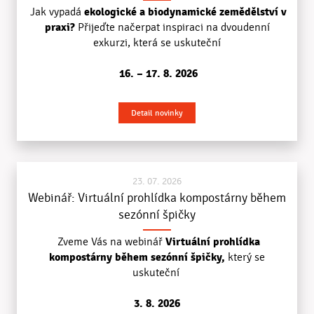
ekologické a biodynamické zemědělství v
Jak vypadá
praxi?
Přijeďte načerpat inspiraci na dvoudenní
exkurzi, která se uskuteční
16. – 17. 8. 2026
Detail novinky
23. 07. 2026
Webinář: Virtuální prohlídka kompostárny během
sezónní špičky
V
irtuální prohlídka
Zveme Vás na webinář
kompostárny během sezónní špičky,
který se
uskuteční
3. 8. 2026