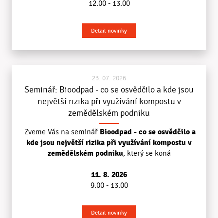
12.00 - 13.00
Detail novinky
23. 07. 2026
Seminář: Bioodpad - co se osvědčilo a kde jsou
největší rizika při využívání kompostu v
zemědělském podniku
B
ioodpad - co se osvědčilo a
Zveme Vás na seminář
kde jsou největší rizika při využívání kompostu v
zemědělském podniku
, který se koná
11. 8. 2026
9.00 - 13.00
Detail novinky