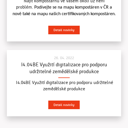
Najít kompostárnu ve Vašem okolí už není
problém.
Podívejte se na mapu kompostáren v ČR a
nově také na mapu našich certifikovaných kompostáren.
Detail novinky
26. 04. 2022
I4.04BE Využití digitalizace pro podporu
udržitelné zemědělské produkce
I4.04BE Využití digitalizace pro podporu udržitelné
zemědělské produkce
Detail novinky