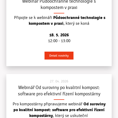
Webinář Půdoochranné technologie s
kompostem v praxi
Půdoochranné technologie s
Připojte se k webináři
kompostem v praxi
, který se koná
18. 5. 2026
12:00 - 13:00
Detail novinky
27. 04. 2026
Webinář Od suroviny po kvalitní kompost:
software pro efektivní řízení kompostárny
Od suroviny
Pro kompostárny připravujeme webinář
po kvalitní kompost: software pro efektivní řízení
kompostárny
, který se uskuteční