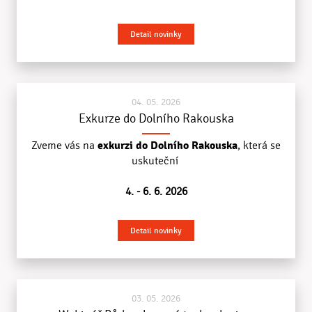
Detail novinky
04. 05. 2026
Exkurze do Dolního Rakouska
exkurzi do Dolního Rakouska
Zveme vás na
, která
se
uskuteční
4. - 6. 6. 2026
Detail novinky
03. 05. 2026