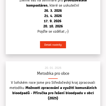
provozovatele
Zveme vás na semináře pro
kompostáren
, které se uskuteční
26. 3. 2026
21
. 4. 2026
17. 9. 2026
20. 10. 2026
Pojďte se vzdělat ;-)
Detail novinky
20. 01. 2026
Metodika pro obce
V loňském roce jsme pro Středočeský kraj zpracovali
Možnosti zpracování a využití komunálních
metodiku
bioodpadů - Příručka pro řešení bioodpadu v obci
(2025)