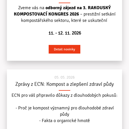
odborný zájezd na 3. RAKOUSKÝ
Zveme vás na
KOMPOSTOVACÍ KONGRES 2026
– prestižní setkání
kompostářského sektoru, které se uskuteční
11. - 12. 11. 2026
Detail novinky
05. 05. 2026
Zprávy z ECN: Kompost a zlepšení zdraví půdy
ECN pro váš připravilo důkazy z dlouhodobých pokusů:
- Proč je kompost významný pro dlouhodobé zdraví
půdy
- Fakta o organické hmotě