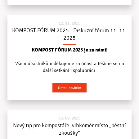
12. 11. 2025
KOMPOST FÓRUM 2025 - Diskuzní fórum 11. 11.
2025
KOMPOST FÓRUM 2025 je za námi!
Všem účastníkům děkujeme za účast a těšíme se na
další setkání i spolupráci.
Detail novinky
15. 09. 2025
Nový tip pro kompostáře: vlhkoměr místo „pěstní
zkoušky“