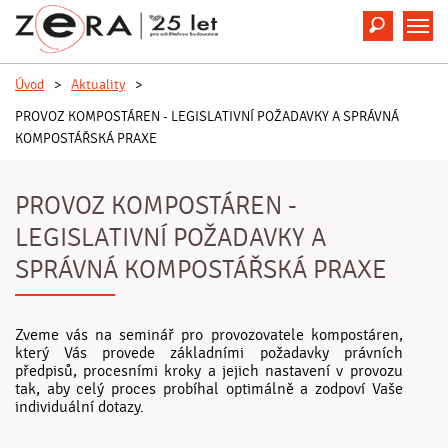
Hledat
M
Úvod
>
Aktuality
>
PROVOZ KOMPOSTÁREN - LEGISLATIVNÍ POŽADAVKY A SPRÁVNÁ
KOMPOSTÁŘSKÁ PRAXE
PROVOZ KOMPOSTÁREN -
LEGISLATIVNÍ POŽADAVKY A
SPRÁVNÁ KOMPOSTÁŘSKÁ PRAXE
Zveme vás na seminář pro provozovatele kompostáren,
který Vás provede základními požadavky právních
předpisů, procesními kroky a jejich nastavení v provozu
tak, aby celý proces probíhal optimálně a zodpoví Vaše
individuální dotazy.