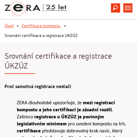
Hledat
M
Úvod
>
Certifikace kompostu
>
Srovnání certifikace a registrace UKZÚZ
Srovnání certifikace a registrace
ÚKZÚZ
Proč samotná registrace nestačí
mezi registrací
ZERA dlouhodobě upozorňuje, že
kompostu a jeho certifikací je zásadní rozdíl
.
registrace u ÚKZÚZ je povinným
Zatímco
legislativním minimem
pro uvedení kompostu na trh,
certifikace
představuje dobrovolný krok navíc
, který