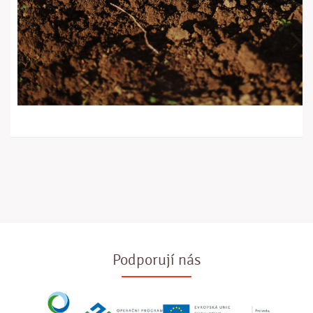
Podporují nás