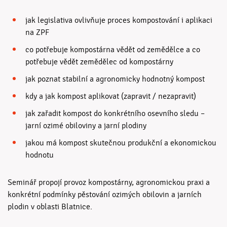
jak legislativa ovlivňuje proces kompostování i aplikaci
na ZPF
co potřebuje kompostárna vědět od zemědělce a co
potřebuje vědět zemědělec od kompostárny
jak poznat stabilní a agronomicky hodnotný kompost
kdy a jak kompost aplikovat (zapravit / nezapravit)
jak zařadit kompost do konkrétního osevního sledu –
jarní ozimé obiloviny a jarní plodiny
jakou má kompost skutečnou produkční a ekonomickou
hodnotu
Seminář propojí provoz kompostárny, agronomickou praxi a
konkrétní podmínky pěstování ozimých obilovin a jarních
plodin v oblasti Blatnice.