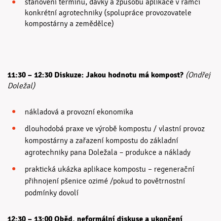
stanovení termínu, dávky a způsobu aplikace v rámci
konkrétní agrotechniky (spolupráce provozovatele
kompostárny a zemědělce)
11:30 – 12:30 Diskuze: Jakou hodnotu má kompost?
(Ondřej
Doležal)
nákladová a provozní ekonomika
dlouhodobá praxe ve výrobě kompostu / vlastní provoz
kompostárny a zařazení kompostu do základní
agrotechniky pana Doležala – produkce a náklady
praktická ukázka aplikace kompostu – regenerační
přihnojení pšenice ozimé /pokud to povětrnostní
podmínky dovolí
12:30 – 13:00 Oběd, neformální diskuse a ukončení