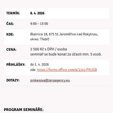
TERMÍN:
8. 4. 2026
ČAS:
9:00 – 13:00
KDE:
Blatnice 18, 675 51 Jaroměřice nad Rokytnou,
okres: Třebíč
2 500 Kč s DPH / osoba
CENA:
seminář se bude konat za účasti min. 5 osob.
PŘIHLÁŠKY:
do 1. 4. 2026
zde:
https://forms.office.com/e/2JcLjFKUGB
DOTAZY:
prokesova@zeraagency.eu
PROGRAM SEMINÁŘE: