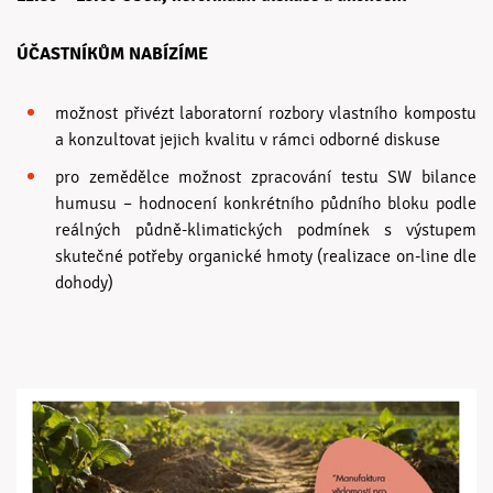
ÚČASTNÍKŮM NABÍZÍME
možnost přivézt laboratorní rozbory vlastního kompostu
a konzultovat jejich kvalitu v rámci odborné diskuse
pro zemědělce možnost zpracování testu SW bilance
humusu – hodnocení konkrétního půdního bloku podle
reálných půdně-klimatických podmínek s výstupem
skutečné potřeby organické hmoty (realizace on-line dle
dohody)