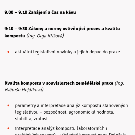
9:00 – 9:10 Zahájení a čas na kávu
9:10
– 9:30
Zákony a normy ovlivňující proces a kvalitu
kompostu
(Ing. Olga Křížová)
aktuální legislativní novinky a jejich dopad do praxe
Kvalita kompostu v souvislostech zemědělské praxe
(Ing.
Květuše Hejátková)
parametry a interpretace analýz kompostu stanovených
legislativou – bezpečnost, agronomická hodnota,
stabilita, zralost
interpretace analýz kompostu laboratorních i