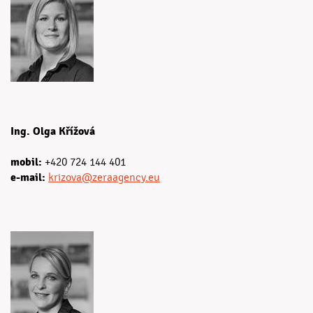
Ing. Olga Křížová
mobil:
+420 724 144 401
e-mail:
krizova@zeraagency.eu