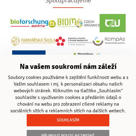
Spolupracujeme
Na vašem soukromí nám záleží
Soubory cookies používáme k zajištění funkčnosti webu a s
Vaším souhlasem i mj. k personalizaci obsahu našich
webových stránek. Kliknutím na tlačítko „Souhlasím“
souhlasíte s využívaním cookies a předáním údajů o
chování na webu pro zobrazení cílené reklamy na
sociálních sítích a reklamních sítích na dalších webech.
SOUHLASÍM
PŘIJMOUT POUZE NEZBYTNÉ