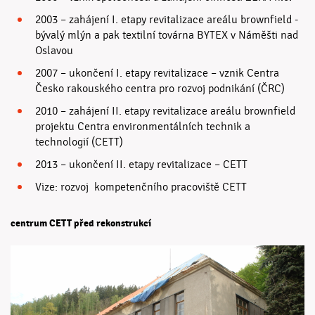
2003 – zahájení I. etapy revitalizace areálu brownfield -
bývalý mlýn a pak textilní továrna BYTEX v Náměšti nad
Oslavou
2007 – ukončení I. etapy revitalizace – vznik Centra
Česko rakouského centra pro rozvoj podnikání (ČRC)
2010 – zahájení II. etapy revitalizace areálu brownfield
projektu Centra environmentálních technik a
technologií (CETT)
2013 – ukončení II. etapy revitalizace – CETT
Vize: rozvoj kompetenčního pracoviště CETT
centrum CETT před rekonstrukcí