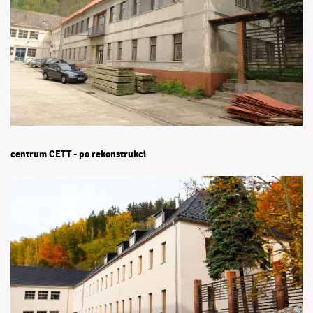
centrum CETT - po rekonstrukci