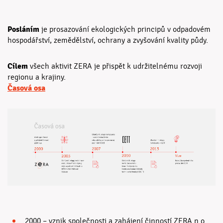
Posláním
je prosazování ekologických principů v odpadovém
hospodářství, zemědělství, ochrany a zvyšování kvality půdy.
Cílem
všech aktivit ZERA je přispět k udržitelnému rozvoji
regionu a krajiny.
Časová osa
2000 – vznik společnosti a zahájení činností ZERA n.o.