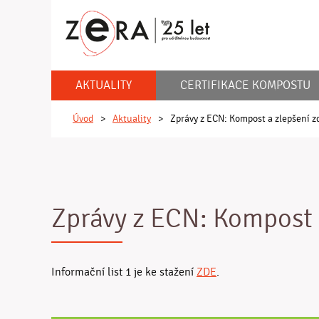
AKTUALITY
CERTIFIKACE KOMPOSTU
Úvod
>
Aktuality
>
Zprávy z ECN: Kompost a zlepšení z
Zprávy z ECN: Kompost 
Informační list 1 je ke stažení
ZDE
.