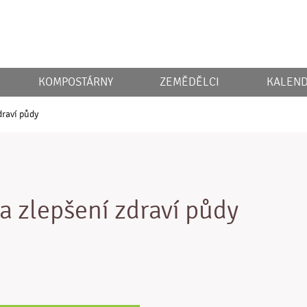
KOMPOSTÁRNY
ZEMĚDĚLCI
KALEND
draví půdy
a zlepšení zdraví půdy