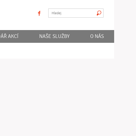
facebook
Hledat
ÁŘ AKCÍ
NAŠE SLUŽBY
O NÁS