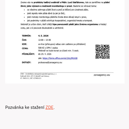
Pozvánka ke stažení
ZDE
.