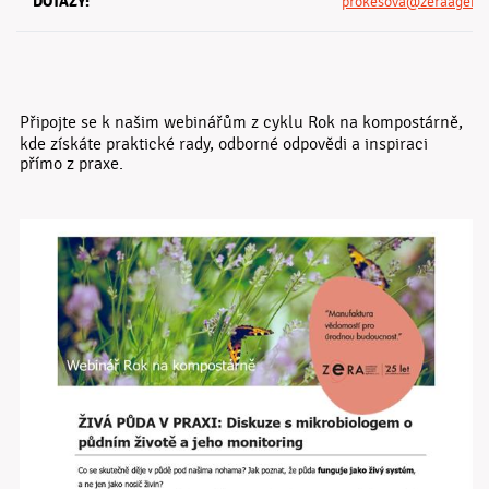
DOTAZY:
prokesova@zeraagenc
Připojte se k našim webinářům z cyklu
Rok na kompostárně
,
kde získáte praktické rady, odborné odpovědi a inspiraci
přímo z praxe.