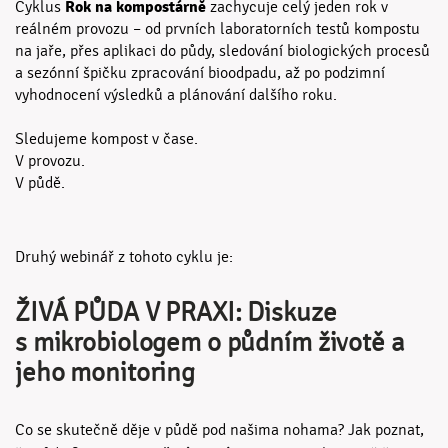
Rok na kompostárně
Cyklus
zachycuje celý jeden rok v
reálném provozu – od prvních laboratorních testů kompostu
na jaře, přes aplikaci do půdy, sledování biologických procesů
a sezónní špičku zpracování bioodpadu, až po podzimní
vyhodnocení výsledků a plánování dalšího roku.
Sledujeme kompost v čase.
V provozu.
V půdě.
Druhý webinář z tohoto cyklu je:
ŽIVÁ PŮDA V PRAXI: Diskuze
s mikrobiologem o půdním životě a
jeho monitoring
Co se skutečně děje v půdě pod našima nohama? Jak poznat,