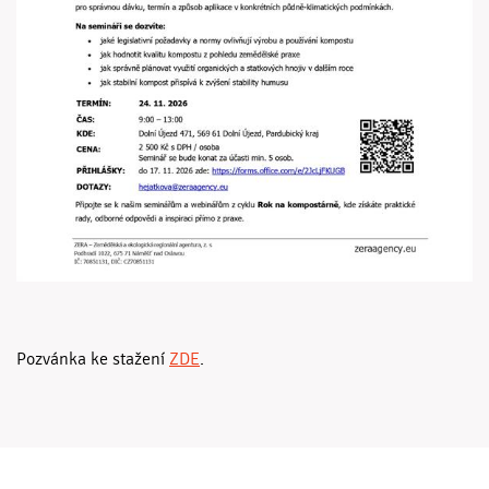
Pozvánka ke stažení
ZDE
.