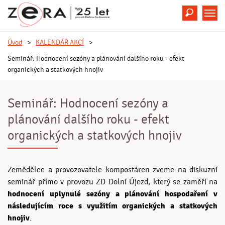
Hledat
M
Úvod
>
KALENDÁŘ AKCÍ
>
Seminář: Hodnocení sezóny a plánování dalšího roku - efekt
organických a statkových hnojiv
Seminář: Hodnocení sezóny a
plánování dalšího roku - efekt
organických a statkových hnojiv
Zemědělce a provozovatele kompostáren zveme na diskuzní
seminář přímo v provozu ZD Dolní Újezd, který se zaměří na
hodnocení uplynulé sezóny a plánování hospodaření v
následujícím roce s využitím organických a statkových
hnojiv
.